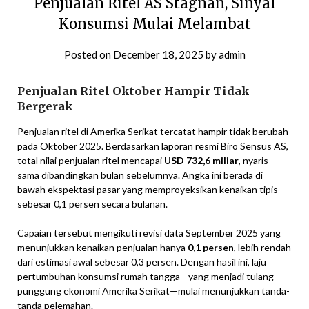
Penjualan Ritel AS Stagnan, Sinyal
Konsumsi Mulai Melambat
Posted on
December 18, 2025
by
admin
Penjualan Ritel Oktober Hampir Tidak
Bergerak
Penjualan ritel di Amerika Serikat tercatat hampir tidak berubah
pada Oktober 2025. Berdasarkan laporan resmi Biro Sensus AS,
total nilai penjualan ritel mencapai
USD 732,6 miliar
, nyaris
sama dibandingkan bulan sebelumnya. Angka ini berada di
bawah ekspektasi pasar yang memproyeksikan kenaikan tipis
sebesar 0,1 persen secara bulanan.
Capaian tersebut mengikuti revisi data September 2025 yang
menunjukkan kenaikan penjualan hanya
0,1 persen
, lebih rendah
dari estimasi awal sebesar 0,3 persen. Dengan hasil ini, laju
pertumbuhan konsumsi rumah tangga—yang menjadi tulang
punggung ekonomi Amerika Serikat—mulai menunjukkan tanda-
tanda pelemahan.