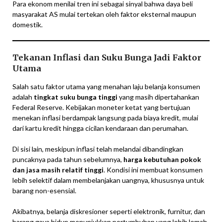
Para ekonom menilai tren ini sebagai sinyal bahwa daya beli
masyarakat AS mulai tertekan oleh faktor eksternal maupun
domestik.
Tekanan Inflasi dan Suku Bunga Jadi Faktor
Utama
Salah satu faktor utama yang menahan laju belanja konsumen
adalah
tingkat suku bunga tinggi
yang masih dipertahankan
Federal Reserve. Kebijakan moneter ketat yang bertujuan
menekan inflasi berdampak langsung pada biaya kredit, mulai
dari kartu kredit hingga cicilan kendaraan dan perumahan.
Di sisi lain, meskipun inflasi telah melandai dibandingkan
puncaknya pada tahun sebelumnya,
harga kebutuhan pokok
dan jasa masih relatif tinggi
. Kondisi ini membuat konsumen
lebih selektif dalam membelanjakan uangnya, khususnya untuk
barang non-esensial.
Akibatnya, belanja diskresioner seperti elektronik, furnitur, dan
barang gaya hidup menunjukkan pertumbuhan yang lebih lemah