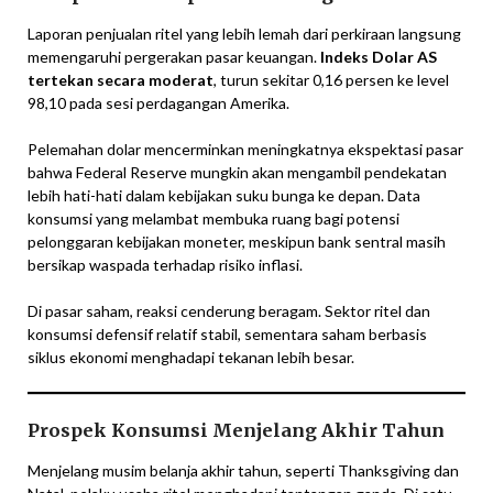
Laporan penjualan ritel yang lebih lemah dari perkiraan langsung
memengaruhi pergerakan pasar keuangan.
Indeks Dolar AS
tertekan secara moderat
, turun sekitar 0,16 persen ke level
98,10 pada sesi perdagangan Amerika.
Pelemahan dolar mencerminkan meningkatnya ekspektasi pasar
bahwa Federal Reserve mungkin akan mengambil pendekatan
lebih hati-hati dalam kebijakan suku bunga ke depan. Data
konsumsi yang melambat membuka ruang bagi potensi
pelonggaran kebijakan moneter, meskipun bank sentral masih
bersikap waspada terhadap risiko inflasi.
Di pasar saham, reaksi cenderung beragam. Sektor ritel dan
konsumsi defensif relatif stabil, sementara saham berbasis
siklus ekonomi menghadapi tekanan lebih besar.
Prospek Konsumsi Menjelang Akhir Tahun
Menjelang musim belanja akhir tahun, seperti Thanksgiving dan