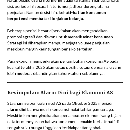
Natal, pelaku usaha ritel menghadapi tantangan ganda. Di satu
sisi, periode ini secara historis menjadi pendorong utama
penjualan. Namun di sisi lain,
kehati-hatian konsumen
berpotensi membatasi lonjakan belanja
.
Beberapa peritel besar diperkirakan akan mengandalkan
promosi agresif dan diskon untuk menarik minat konsumen.
Strategi ini diharapkan mampu menjaga volume penjualan,
meskipun margin keuntungan berisiko tertekan.
Para ekonom memperkirakan pertumbuhan konsumsi AS pada
kuartal terakhir 2025 akan tetap positif, tetapi dengan laju yang
lebih moderat dibandingkan tahun-tahun sebelumnya.
Kesimpulan: Alarm Dini bagi Ekonomi AS
Stagnannya penjualan ritel AS pada Oktober 2025 menjadi
alarm dini
bahwa mesin konsumsi mulai kehilangan tenaga.
Meski belum mengindikasikan perlambatan ekonomi yang tajam,
data ini menegaskan bahwa konsumen semakin berhati-hati di
tengah suku bunga tinggi dan ketidakpastian global.