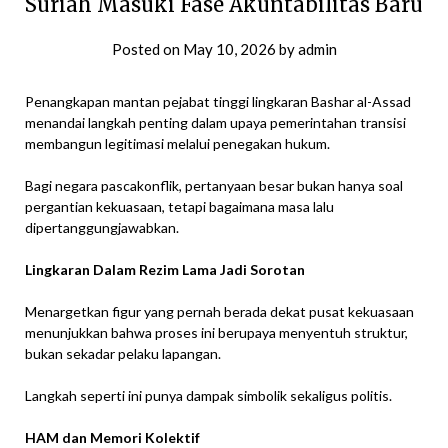
Suriah Masuki Fase Akuntabilitas Baru
Posted on
May 10, 2026
by
admin
Penangkapan mantan pejabat tinggi lingkaran Bashar al-Assad
menandai langkah penting dalam upaya pemerintahan transisi
membangun legitimasi melalui penegakan hukum.
Bagi negara pascakonflik, pertanyaan besar bukan hanya soal
pergantian kekuasaan, tetapi bagaimana masa lalu
dipertanggungjawabkan.
Lingkaran Dalam Rezim Lama Jadi Sorotan
Menargetkan figur yang pernah berada dekat pusat kekuasaan
menunjukkan bahwa proses ini berupaya menyentuh struktur,
bukan sekadar pelaku lapangan.
Langkah seperti ini punya dampak simbolik sekaligus politis.
HAM dan Memori Kolektif