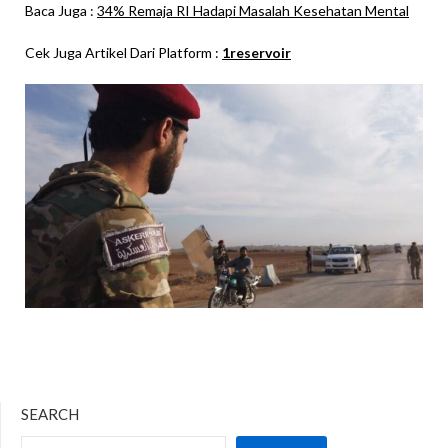
Baca Juga :
34% Remaja RI Hadapi Masalah Kesehatan Mental
Cek Juga Artikel Dari Platform :
1reservoir
SEARCH