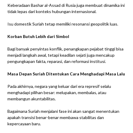
Keberadaan Bashar al-Assad di Rusia juga membuat dinamika ini
tidak lepas dari konteks hubungan internasional.
Isu domestik Suriah tetap memiliki resonansi geopolitik luas.
Korban Butuh Lebih dari Simbol
Bagi banyak penyintas konflik, penangkapan pejabat tinggi bisa
menjadi langkah awal, tetapi keadilan sejati juga mencakup
pengungkapan fakta, reparasi, dan reformasi institusi.
Masa Depan Suriah Ditentukan Cara Menghadapi Masa Lalu
Pada akhirnya, negara yang keluar dari era represif selalu
menghadapi pilihan besar: melupakan, membalas, atau
membangun akuntabilitas.
Bagaimana Suriah menjalani fase ini akan sangat menentukan
apakah transisi benar-benar membawa stabilitas dan
kepercayaan baru.