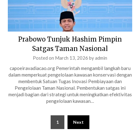
Prabowo Tunjuk Hashim Pimpin
Satgas Taman Nasional
Posted on
March 13, 2026
by
admin
capoeiravadiacao.org Pemerintah mengambil langkah baru
dalam memperkuat pengelolaan kawasan konservasi dengan
membentuk Satuan Tugas Inovasi Pembiayaan dan
Pengelolaan Taman Nasional. Pembentukan satgas ini
menjadi bagian dari strategi untuk meningkatkan efektivitas
pengelolaan kawasan…
Posts
1
Next
pagination