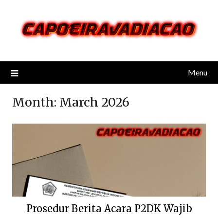
Skip
to
content
Menu
Month:
March 2026
Prosedur Berita Acara P2DK Wajib