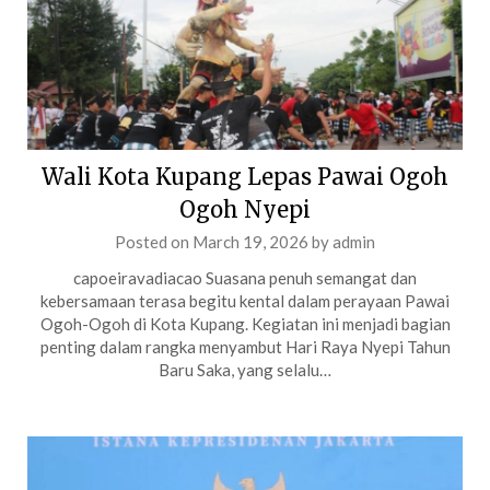
Wali Kota Kupang Lepas Pawai Ogoh
Ogoh Nyepi
Posted on
March 19, 2026
by
admin
capoeiravadiacao Suasana penuh semangat dan
kebersamaan terasa begitu kental dalam perayaan Pawai
Ogoh-Ogoh di Kota Kupang. Kegiatan ini menjadi bagian
penting dalam rangka menyambut Hari Raya Nyepi Tahun
Baru Saka, yang selalu…