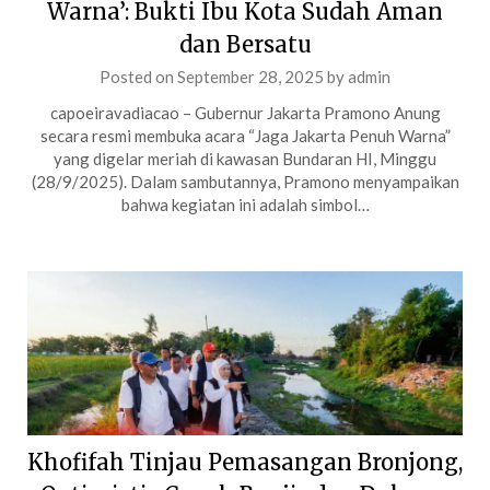
Warna’: Bukti Ibu Kota Sudah Aman
dan Bersatu
Posted on
September 28, 2025
by
admin
capoeiravadiacao – Gubernur Jakarta Pramono Anung
secara resmi membuka acara “Jaga Jakarta Penuh Warna”
yang digelar meriah di kawasan Bundaran HI, Minggu
(28/9/2025). Dalam sambutannya, Pramono menyampaikan
bahwa kegiatan ini adalah simbol…
Khofifah Tinjau Pemasangan Bronjong,