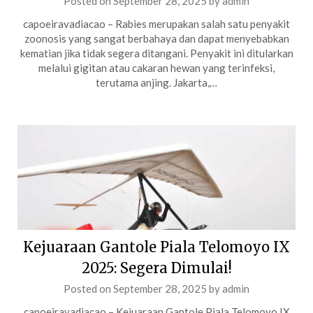
Posted on
September 28, 2025
by
admin
capoeiravadiacao – Rabies merupakan salah satu penyakit
zoonosis yang sangat berbahaya dan dapat menyebabkan
kematian jika tidak segera ditangani. Penyakit ini ditularkan
melalui gigitan atau cakaran hewan yang terinfeksi,
terutama anjing. Jakarta,…
Kejuaraan Gantole Piala Telomoyo IX
2025: Segera Dimulai!
Posted on
September 28, 2025
by
admin
capoeiravadiacao – Kejuaraan Gantole Piala Telomoyo IX