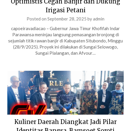
Optimistis Cegah Banjir dan Dukung
Irigasi Petani
Posted on
September 28, 2025
by
admin
capoeiravadiacao – Gubernur Jawa Timur Khofifah Indar
Parawansa meninjau langsung pemasangan bronjong di
sejumlah titik rawan banjir di Kabupaten Situbondo, Minggu
(28/9/2025). Proyek ini dilakukan di Sungai Selowogo,
Sungai Plalangan, dan Afvour…
Kuliner Daerah Diangkat Jadi Pilar
Identitas Bangsa, Bamsoet Soroti