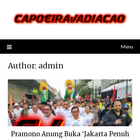
Skip
to
content
Menu
Author:
admin
Pramono Anung Buka ‘Jakarta Penuh