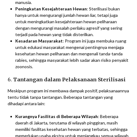
manusia.
Peningkatan Kesejahteraan Hewan
: Sterilisasi bukan
hanya untuk mengurangi jumlah hewan liar, tetapi juga
untuk meningkatkan kesejahteraan hewan peliharaan
dengan mengurangi masalah perilaku agresif yang sering
terjadi pada hewan yang tidak disterilkan.
Kesadaran Masyarakat
: Program ini juga membuka ruang
untuk edukasi masyarakat mengenai pentingnya menjaga
kesehatan hewan peliharaan dan mengenali tanda-tanda
rabies, sehingga masyarakat lebih sadar akan risiko penyakit
zoonosis.
6.
Tantangan dalam Pelaksanaan Sterilisasi
Meskipun program ini membawa dampak positif, pelaksanaannya
tentu tidak tanpa tantangan. Beberapa tantangan yang
dihadapi antara lain:
Kurangnya Fasilitas di Beberapa Wilayah
: Beberapa
daerah di Jakarta, terutama di wilayah pinggiran, masih
memiliki fasilitas kesehatan hewan yang terbatas, sehingga
memerlukan usaha ekstra untuk menjangkau semua wilayah.