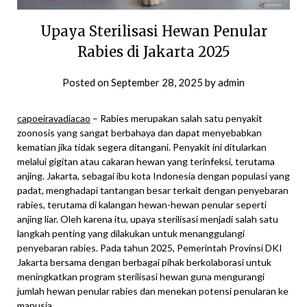
Upaya Sterilisasi Hewan Penular
Rabies di Jakarta 2025
Posted on
September 28, 2025
by
admin
capoeiravadiacao
– Rabies merupakan salah satu penyakit
zoonosis yang sangat berbahaya dan dapat menyebabkan
kematian jika tidak segera ditangani. Penyakit ini ditularkan
melalui gigitan atau cakaran hewan yang terinfeksi, terutama
anjing. Jakarta, sebagai ibu kota Indonesia dengan populasi yang
padat, menghadapi tantangan besar terkait dengan penyebaran
rabies, terutama di kalangan hewan-hewan penular seperti
anjing liar. Oleh karena itu, upaya sterilisasi menjadi salah satu
langkah penting yang dilakukan untuk menanggulangi
penyebaran rabies. Pada tahun 2025, Pemerintah Provinsi DKI
Jakarta bersama dengan berbagai pihak berkolaborasi untuk
meningkatkan program sterilisasi hewan guna mengurangi
jumlah hewan penular rabies dan menekan potensi penularan ke
manusia.