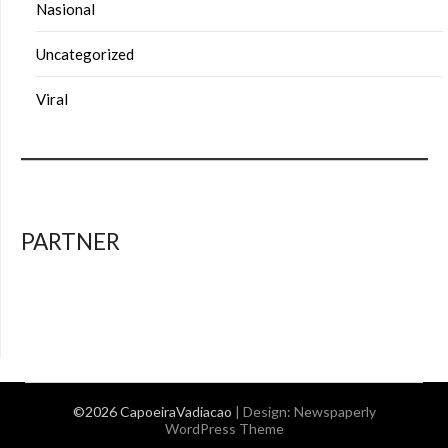
Nasional
Uncategorized
Viral
PARTNER
©2026 CapoeiraVadiacao
| Design:
Newspaperly
WordPress Theme