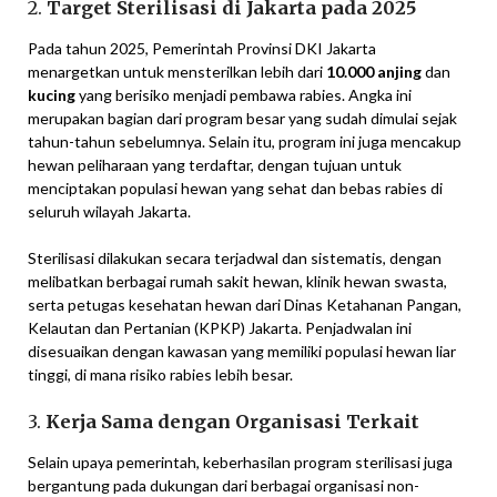
2.
Target Sterilisasi di Jakarta pada 2025
Pada tahun 2025, Pemerintah Provinsi DKI Jakarta
menargetkan untuk mensterilkan lebih dari
10.000 anjing
dan
kucing
yang berisiko menjadi pembawa rabies. Angka ini
merupakan bagian dari program besar yang sudah dimulai sejak
tahun-tahun sebelumnya. Selain itu, program ini juga mencakup
hewan peliharaan yang terdaftar, dengan tujuan untuk
menciptakan populasi hewan yang sehat dan bebas rabies di
seluruh wilayah Jakarta.
Sterilisasi dilakukan secara terjadwal dan sistematis, dengan
melibatkan berbagai rumah sakit hewan, klinik hewan swasta,
serta petugas kesehatan hewan dari Dinas Ketahanan Pangan,
Kelautan dan Pertanian (KPKP) Jakarta. Penjadwalan ini
disesuaikan dengan kawasan yang memiliki populasi hewan liar
tinggi, di mana risiko rabies lebih besar.
3.
Kerja Sama dengan Organisasi Terkait
Selain upaya pemerintah, keberhasilan program sterilisasi juga
bergantung pada dukungan dari berbagai organisasi non-