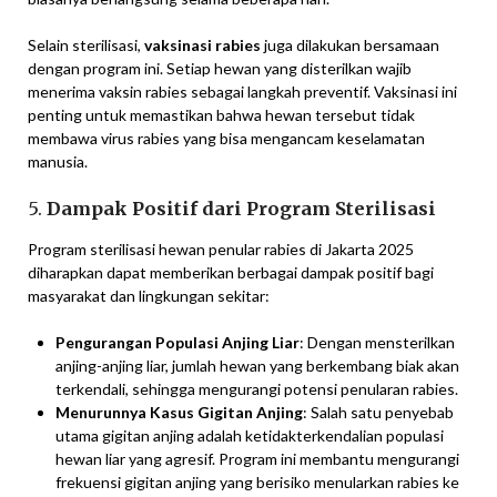
Selain sterilisasi,
vaksinasi rabies
juga dilakukan bersamaan
dengan program ini. Setiap hewan yang disterilkan wajib
menerima vaksin rabies sebagai langkah preventif. Vaksinasi ini
penting untuk memastikan bahwa hewan tersebut tidak
membawa virus rabies yang bisa mengancam keselamatan
manusia.
5.
Dampak Positif dari Program Sterilisasi
Program sterilisasi hewan penular rabies di Jakarta 2025
diharapkan dapat memberikan berbagai dampak positif bagi
masyarakat dan lingkungan sekitar:
Pengurangan Populasi Anjing Liar
: Dengan mensterilkan
anjing-anjing liar, jumlah hewan yang berkembang biak akan
terkendali, sehingga mengurangi potensi penularan rabies.
Menurunnya Kasus Gigitan Anjing
: Salah satu penyebab
utama gigitan anjing adalah ketidakterkendalian populasi
hewan liar yang agresif. Program ini membantu mengurangi
frekuensi gigitan anjing yang berisiko menularkan rabies ke