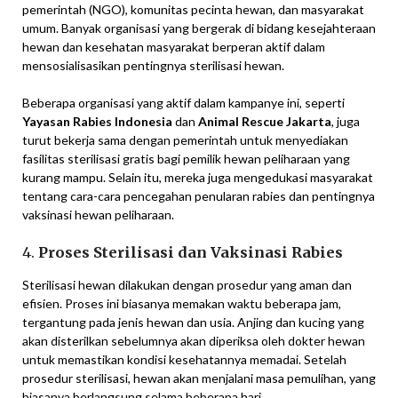
pemerintah (NGO), komunitas pecinta hewan, dan masyarakat
umum. Banyak organisasi yang bergerak di bidang kesejahteraan
hewan dan kesehatan masyarakat berperan aktif dalam
mensosialisasikan pentingnya sterilisasi hewan.
Beberapa organisasi yang aktif dalam kampanye ini, seperti
Yayasan Rabies Indonesia
dan
Animal Rescue Jakarta
, juga
turut bekerja sama dengan pemerintah untuk menyediakan
fasilitas sterilisasi gratis bagi pemilik hewan peliharaan yang
kurang mampu. Selain itu, mereka juga mengedukasi masyarakat
tentang cara-cara pencegahan penularan rabies dan pentingnya
vaksinasi hewan peliharaan.
4.
Proses Sterilisasi dan Vaksinasi Rabies
Sterilisasi hewan dilakukan dengan prosedur yang aman dan
efisien. Proses ini biasanya memakan waktu beberapa jam,
tergantung pada jenis hewan dan usia. Anjing dan kucing yang
akan disterilkan sebelumnya akan diperiksa oleh dokter hewan
untuk memastikan kondisi kesehatannya memadai. Setelah
prosedur sterilisasi, hewan akan menjalani masa pemulihan, yang
biasanya berlangsung selama beberapa hari.