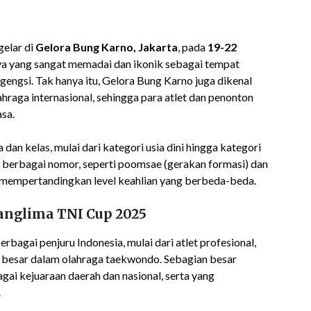
elar di
Gelora Bung Karno, Jakarta
, pada
19-22
tasnya yang sangat memadai dan ikonik sebagai tempat
engsi. Tak hanya itu, Gelora Bung Karno juga dikenal
raga internasional, sehingga para atlet dan penonton
sa.
 dan kelas, mulai dari kategori usia dini hingga kategori
adi berbagai nomor, seperti poomsae (gerakan formasi) dan
 mempertandingkan level keahlian yang berbeda-beda.
anglima TNI Cup 2025
berbagai penjuru Indonesia, mulai dari atlet profesional,
si besar dalam olahraga taekwondo. Sebagian besar
gai kejuaraan daerah dan nasional, serta yang
.