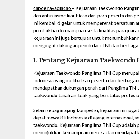
capoeiravadiacao
– Kejuaraan Taekwondo Pangli
dan antusiasme luar biasa dari para peserta dan 
ini kembali digelar untuk mempererat persatuan a
pembuktian kemampuan serta kualitas para juara 
kejuaraan ini juga bertujuan untuk menumbuhkan 
mengingat dukungan penuh dari TNI dan berbagai 
1.
Tentang Kejuaraan Taekwondo 
Kejuaraan Taekwondo Panglima TNI Cup merupaka
Indonesia yang melibatkan peserta dari berbagai 
mendapatkan dukungan penuh dari Panglima TNI, ac
taekwondo tanah air, baik yang berstatus profesi
Selain sebagai ajang kompetisi, kejuaraan ini juga
dapat mewakili Indonesia di ajang internasional, s
taekwondo. Kejuaraan Panglima TNI Cup adalah p
menunjukkan kemampuan mereka dan mendapatkan p