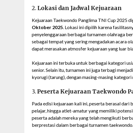
2.
Lokasi dan Jadwal Kejuaraan
Kejuaraan Taekwondo Panglima TNI Cup 2025 dig
Oktober 2025
. Lokasi ini dipilih karena fasili
penyelenggaraan berbagai turnamen olahraga berg
sebagai tempat yang sering mengadakan acara olah
dapat merasakan atmosfer kejuaraan yang luar bia
Kejuaraan ini terbuka untuk berbagai kategori usia
senior. Selain itu, turnamen ini juga terbagi menj
kyorugi (tarung), dengan masing-masing kategori
3.
Peserta Kejuaraan Taekwondo P
Pada edisi kejuaraan kali ini, peserta berasal dari 
pelajar, hingga atlet-amatur yang memiliki poten
peserta adalah mereka yang telah mengikuti berba
berprestasi dalam berbagai turnamen taekwondo