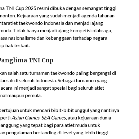
ma TNI Cup 2025 resmi dibuka dengan semangat tinggi
penonton. Kejuaraan yang sudah menjadi agenda tahunan
ntaratlet taekwondo Indonesia dan menjadi ajang
muda. Tidak hanya menjadi ajang kompetisi olahraga,
rasa nasionalisme dan kebanggaan terhadap negara,
pihak terkait.
Panglima TNI Cup
n salah satu turnamen taekwondo paling bergengsi di
daerah di seluruh Indonesia. Sebagai turnamen yang
ara ini menjadi sangat spesial bagi seluruh atlet
onal maupun pemula.
 bertujuan untuk mencari bibit-bibit unggul yang nantinya
eperti
Asian Games
,
SEA Games
, atau kejuaraan dunia
anggung yang tepat bagi para atlet muda untuk
engalaman bertanding di level yang lebih tinggi.