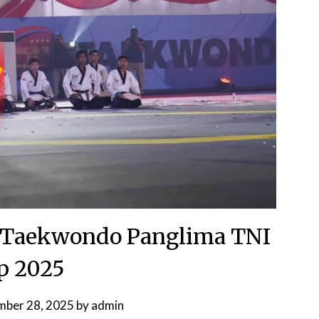
 Taekwondo Panglima TNI
p 2025
mber 28, 2025
by
admin