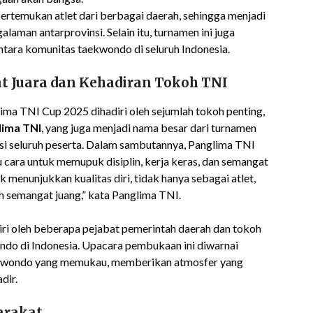
pertemukan atlet dari berbagai daerah, sehingga menjadi
laman antarprovinsi. Selain itu, turnamen ini juga
tara komunitas taekwondo di seluruh Indonesia.
 Juara dan Kehadiran Tokoh TNI
a TNI Cup 2025 dihadiri oleh sejumlah tokoh penting,
lima TNI
, yang juga menjadi nama besar dari turnamen
si seluruh peserta. Dalam sambutannya, Panglima TNI
cara untuk memupuk disiplin, kerja keras, dan semangat
 menunjukkan kualitas diri, tidak hanya sebagai atlet,
uh semangat juang,” kata Panglima TNI.
iri oleh beberapa pejabat pemerintah daerah dan tokoh
o di Indonesia. Upacara pembukaan ini diwarnai
aekwondo yang memukau, memberikan atmosfer yang
dir.
arakat