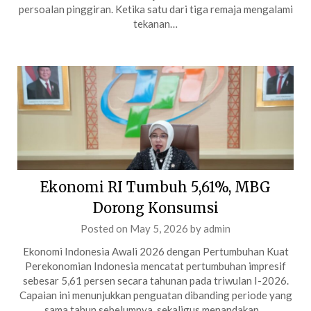
persoalan pinggiran. Ketika satu dari tiga remaja mengalami
tekanan…
Ekonomi RI Tumbuh 5,61%, MBG
Dorong Konsumsi
Posted on
May 5, 2026
by
admin
Ekonomi Indonesia Awali 2026 dengan Pertumbuhan Kuat
Perekonomian Indonesia mencatat pertumbuhan impresif
sebesar 5,61 persen secara tahunan pada triwulan I-2026.
Capaian ini menunjukkan penguatan dibanding periode yang
sama tahun sebelumnya, sekaligus menandakan…