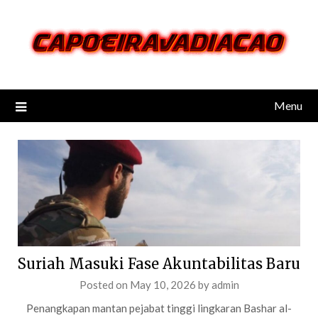
Skip
to
content
Menu
Suriah Masuki Fase Akuntabilitas Baru
Posted on
May 10, 2026
by
admin
Penangkapan mantan pejabat tinggi lingkaran Bashar al-