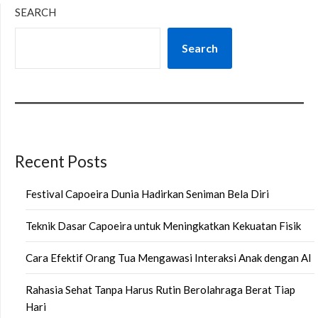
SEARCH
Search
Recent Posts
Festival Capoeira Dunia Hadirkan Seniman Bela Diri
Teknik Dasar Capoeira untuk Meningkatkan Kekuatan Fisik
Cara Efektif Orang Tua Mengawasi Interaksi Anak dengan AI
Rahasia Sehat Tanpa Harus Rutin Berolahraga Berat Tiap
Hari