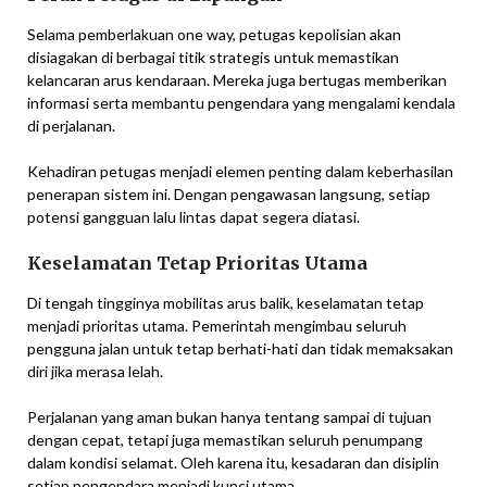
Selama pemberlakuan one way, petugas kepolisian akan
disiagakan di berbagai titik strategis untuk memastikan
kelancaran arus kendaraan. Mereka juga bertugas memberikan
informasi serta membantu pengendara yang mengalami kendala
di perjalanan.
Kehadiran petugas menjadi elemen penting dalam keberhasilan
penerapan sistem ini. Dengan pengawasan langsung, setiap
potensi gangguan lalu lintas dapat segera diatasi.
Keselamatan Tetap Prioritas Utama
Di tengah tingginya mobilitas arus balik, keselamatan tetap
menjadi prioritas utama. Pemerintah mengimbau seluruh
pengguna jalan untuk tetap berhati-hati dan tidak memaksakan
diri jika merasa lelah.
Perjalanan yang aman bukan hanya tentang sampai di tujuan
dengan cepat, tetapi juga memastikan seluruh penumpang
dalam kondisi selamat. Oleh karena itu, kesadaran dan disiplin
setiap pengendara menjadi kunci utama.