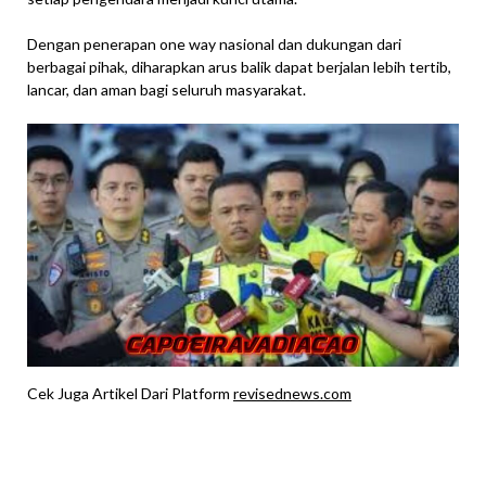
Dengan penerapan one way nasional dan dukungan dari
berbagai pihak, diharapkan arus balik dapat berjalan lebih tertib,
lancar, dan aman bagi seluruh masyarakat.
Cek Juga Artikel Dari Platform
revisednews.com