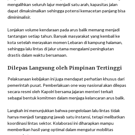
mengalihkan seluruh lajur menjadi satu arah, kapasitas jalan
dapat dimaksimalkan sehingga potensi kemacetan panjang bisa
diminimalisir.
Lonjakan volume kendaraan pada arus balik memang menjadi
tantangan setiap tahun. Banyak masyarakat yang kembali ke
kota setelah merayakan momen Lebaran di kampung halaman,
sehingga lalu lintas di jalur utama mengalami peningkatan
drastis dalam waktu bersamaan.
Dilepas Langsung oleh Pimpinan Tertinggi
Pelaksanaan kebijakan ini juga mendapat perhatian khusus dari
pemerintah pusat. Pemberlakuan one way nasional akan dilepas
secara resmi oleh Kapolri bersama jajaran menteri terkait
sebagai bentuk komitmen dalam menjaga kelancaran arus balik.
Langkah ini menunjukkan bahwa pengelolaan lalu lintas tidak
hanya menjadi tanggung jawab satu instansi, tetapi melibatkan
koordinasi lintas sektor. Kolaborasi ini diharapkan mampu
memberikan hasil yang optimal dalam mengatur mobilitas