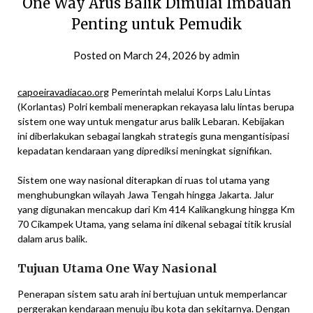
One Way Arus Balik Dimulai Imbauan
Penting untuk Pemudik
Posted on
March 24, 2026
by
admin
capoeiravadiacao.org
Pemerintah melalui Korps Lalu Lintas
(Korlantas) Polri kembali menerapkan rekayasa lalu lintas berupa
sistem one way untuk mengatur arus balik Lebaran. Kebijakan
ini diberlakukan sebagai langkah strategis guna mengantisipasi
kepadatan kendaraan yang diprediksi meningkat signifikan.
Sistem one way nasional diterapkan di ruas tol utama yang
menghubungkan wilayah Jawa Tengah hingga Jakarta. Jalur
yang digunakan mencakup dari Km 414 Kalikangkung hingga Km
70 Cikampek Utama, yang selama ini dikenal sebagai titik krusial
dalam arus balik.
Tujuan Utama One Way Nasional
Penerapan sistem satu arah ini bertujuan untuk memperlancar
pergerakan kendaraan menuju ibu kota dan sekitarnya. Dengan