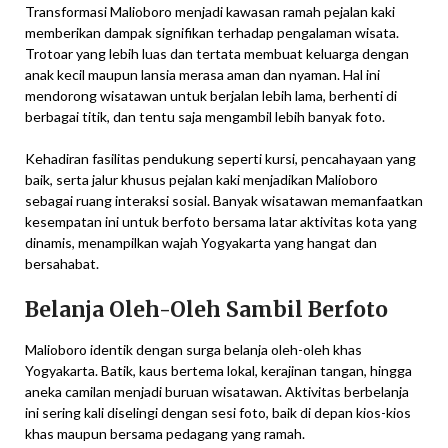
Transformasi Malioboro menjadi kawasan ramah pejalan kaki
memberikan dampak signifikan terhadap pengalaman wisata.
Trotoar yang lebih luas dan tertata membuat keluarga dengan
anak kecil maupun lansia merasa aman dan nyaman. Hal ini
mendorong wisatawan untuk berjalan lebih lama, berhenti di
berbagai titik, dan tentu saja mengambil lebih banyak foto.
Kehadiran fasilitas pendukung seperti kursi, pencahayaan yang
baik, serta jalur khusus pejalan kaki menjadikan Malioboro
sebagai ruang interaksi sosial. Banyak wisatawan memanfaatkan
kesempatan ini untuk berfoto bersama latar aktivitas kota yang
dinamis, menampilkan wajah Yogyakarta yang hangat dan
bersahabat.
Belanja Oleh-Oleh Sambil Berfoto
Malioboro identik dengan surga belanja oleh-oleh khas
Yogyakarta. Batik, kaus bertema lokal, kerajinan tangan, hingga
aneka camilan menjadi buruan wisatawan. Aktivitas berbelanja
ini sering kali diselingi dengan sesi foto, baik di depan kios-kios
khas maupun bersama pedagang yang ramah.