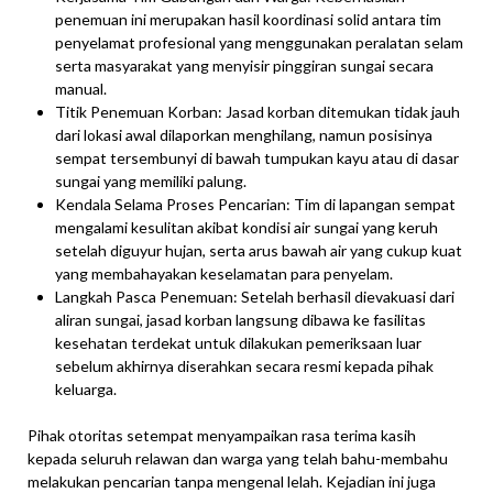
penemuan ini merupakan hasil koordinasi solid antara tim
penyelamat profesional yang menggunakan peralatan selam
serta masyarakat yang menyisir pinggiran sungai secara
manual.
Titik Penemuan Korban: Jasad korban ditemukan tidak jauh
dari lokasi awal dilaporkan menghilang, namun posisinya
sempat tersembunyi di bawah tumpukan kayu atau di dasar
sungai yang memiliki palung.
Kendala Selama Proses Pencarian: Tim di lapangan sempat
mengalami kesulitan akibat kondisi air sungai yang keruh
setelah diguyur hujan, serta arus bawah air yang cukup kuat
yang membahayakan keselamatan para penyelam.
Langkah Pasca Penemuan: Setelah berhasil dievakuasi dari
aliran sungai, jasad korban langsung dibawa ke fasilitas
kesehatan terdekat untuk dilakukan pemeriksaan luar
sebelum akhirnya diserahkan secara resmi kepada pihak
keluarga.
Pihak otoritas setempat menyampaikan rasa terima kasih
kepada seluruh relawan dan warga yang telah bahu-membahu
melakukan pencarian tanpa mengenal lelah. Kejadian ini juga