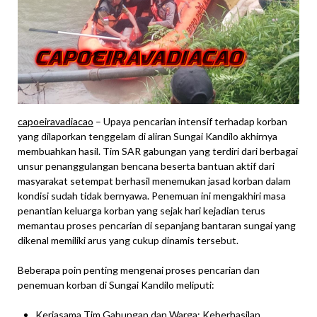
capoeiravadiacao
– Upaya pencarian intensif terhadap korban
yang dilaporkan tenggelam di aliran Sungai Kandilo akhirnya
membuahkan hasil. Tim SAR gabungan yang terdiri dari berbagai
unsur penanggulangan bencana beserta bantuan aktif dari
masyarakat setempat berhasil menemukan jasad korban dalam
kondisi sudah tidak bernyawa. Penemuan ini mengakhiri masa
penantian keluarga korban yang sejak hari kejadian terus
memantau proses pencarian di sepanjang bantaran sungai yang
dikenal memiliki arus yang cukup dinamis tersebut.
Beberapa poin penting mengenai proses pencarian dan
penemuan korban di Sungai Kandilo meliputi:
Kerjasama Tim Gabungan dan Warga: Keberhasilan