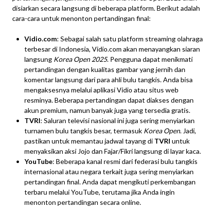
disiarkan secara langsung di beberapa platform. Berikut adalah
cara-cara untuk menonton pertandingan final:
Vidio.com
: Sebagai salah satu platform streaming olahraga
terbesar di Indonesia, Vidio.com akan menayangkan siaran
langsung
Korea Open 2025
. Pengguna dapat menikmati
pertandingan dengan kualitas gambar yang jernih dan
komentar langsung dari para ahli bulu tangkis. Anda bisa
mengaksesnya melalui aplikasi Vidio atau situs web
resminya. Beberapa pertandingan dapat diakses dengan
akun premium, namun banyak juga yang tersedia gratis.
TVRI
: Saluran televisi nasional ini juga sering menyiarkan
turnamen bulu tangkis besar, termasuk
Korea Open
. Jadi,
pastikan untuk memantau jadwal tayang di
TVRI
untuk
menyaksikan aksi Jojo dan Fajar/Fikri langsung di layar kaca.
YouTube
: Beberapa kanal resmi dari federasi bulu tangkis
internasional atau negara terkait juga sering menyiarkan
pertandingan final. Anda dapat mengikuti perkembangan
terbaru melalui YouTube, terutama jika Anda ingin
menonton pertandingan secara online.