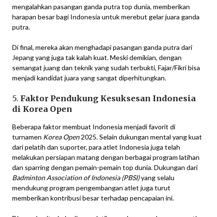
mengalahkan pasangan ganda putra top dunia, memberikan
harapan besar bagi Indonesia untuk merebut gelar juara ganda
putra.
Di final, mereka akan menghadapi pasangan ganda putra dari
Jepang yang juga tak kalah kuat. Meski demikian, dengan
semangat juang dan teknik yang sudah terbukti, Fajar/Fikri bisa
menjadi kandidat juara yang sangat diperhitungkan.
5.
Faktor Pendukung Kesuksesan Indonesia
di Korea Open
Beberapa faktor membuat Indonesia menjadi favorit di
turnamen
Korea Open
2025. Selain dukungan mental yang kuat
dari pelatih dan suporter, para atlet Indonesia juga telah
melakukan persiapan matang dengan berbagai program latihan
dan sparring dengan pemain-pemain top dunia. Dukungan dari
Badminton Association of Indonesia (PBSI)
yang selalu
mendukung program pengembangan atlet juga turut
memberikan kontribusi besar terhadap pencapaian ini.