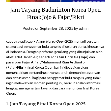
Jam Tayang Badminton Korea Open
Final: Jojo & Fajar/Fikri
Posted on
September 28, 2025
by
admin
capoeiravadiacao
– Ajang
Korea Open
2025 menjadi sorotan
utama bagi penggemar bulu tangkis di seluruh dunia, khususnya
di Indonesia. Dengan performa gemilang yang ditunjukkan oleh
atlet-atlet Tanah Air, seperti
Jonatan Christie (Jojo)
dan
pasangan
Fajar Alfian/Muhammad Rian Ardianto
(Fajar/Fikri)
, final Korea Open kali ini dipastikan akan
menghadirkan pertandingan yang penuh dengan ketegangan
dan antusiasme. Bagi para penggemar bulu tangkis yang tidak
ingin melewatkan momen penting ini, berikut adalah informasi
lengkap mengenai jam tayang dan cara menonton final Korea
Open.
1.
Jam Tayang Final Korea Open 2025