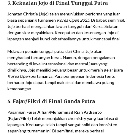
3.
Kekuatan Jojo di Final Tunggal Putra
Jonatan Christie (Jojo) telah menunjukkan performa yang luar
biasa sepanjang turnamen
Korea Open 2025
. Di babak semifinal,
Jojo berhasil mengalahkan lawan tangguh dari Korea Selatan
dengan skor meyakinkan. Kecepatan dan ketenangan Jojo di
lapangan menjadi kunci keberhasilannya untuk mencapai final.
Melawan pemain tunggal putra dari China, Jojo akan
menghadapi tantangan berat. Namun, dengan pengalaman
bertanding di level internasional dan mental juara yang
dimilikinya, Jojo memiliki peluang besar untuk meraih gelar juara
Korea Open
pertamanya. Para penggemar Indonesia tentu
berharap Jojo dapat tampil maksimal dan membawa pulang
kemenangan.
4.
Fajar/Fikri di Final Ganda Putra
Pasangan
Fajar Alfian/Muhammad Rian Ardianto
(Fajar/Fikri)
telah menunjukkan chemistry yang luar biasa di
lapangan. Keduanya telah tampil sangat solid dan konsisten
sepanjang turnamen ini. Di semifinal, mereka berhasil