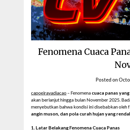
Fenomena Cuaca Panas
No
Posted on
Octo
capoeiravadiacao
– Fenomena
cuaca panas yang
akan berlanjut hingga bulan November 2025. Bada
menyebutkan bahwa kondisi ini disebabkan oleh f
angin muson, dan pola curah hujan yang renda
1. Latar Belakang Fenomena Cuaca Panas