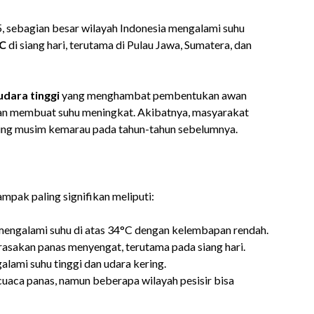
sebagian besar wilayah Indonesia mengalami suhu
°C
di siang hari, terutama di Pulau Jawa, Sumatera, dan
udara tinggi
yang menghambat pembentukan awan
dan membuat suhu meningkat. Akibatnya, masyarakat
ding musim kemarau pada tahun-tahun sebelumnya.
ak paling signifikan meliputi:
mengalami suhu di atas 34°C dengan kelembapan rendah.
sakan panas menyengat, terutama pada siang hari.
lami suhu tinggi dan udara kering.
aca panas, namun beberapa wilayah pesisir bisa