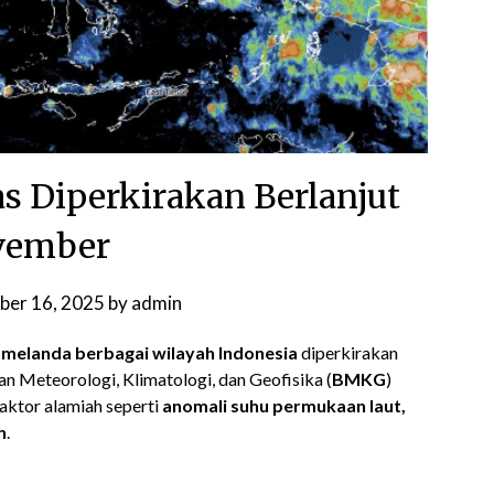
 Diperkirakan Berlanjut
vember
ber 16, 2025
by
admin
 melanda berbagai wilayah Indonesia
diperkirakan
n Meteorologi, Klimatologi, dan Geofisika (
BMKG
)
aktor alamiah seperti
anomali suhu permukaan laut,
h
.