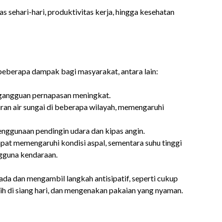
 sehari-hari, produktivitas kerja, hingga kesehatan
eberapa dampak bagi masyarakat, antara lain:
n gangguan pernapasan meningkat.
ran air sungai di beberapa wilayah, memengaruhi
enggunaan pendingin udara dan kipas angin.
pat memengaruhi kondisi aspal, sementara suhu tinggi
gguna kendaraan.
 dan mengambil langkah antisipatif, seperti cukup
ebih di siang hari, dan mengenakan pakaian yang nyaman.