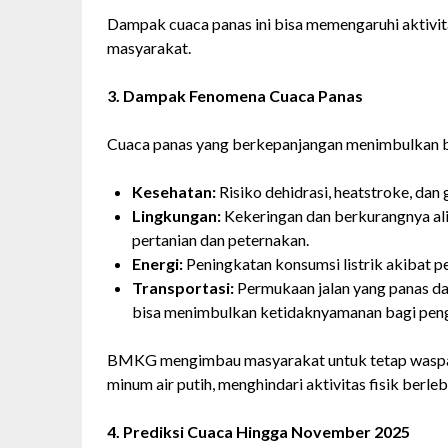
Dampak cuaca panas ini bisa memengaruhi aktivitas
masyarakat.
3. Dampak Fenomena Cuaca Panas
Cuaca panas yang berkepanjangan menimbulkan b
Kesehatan:
Risiko dehidrasi, heatstroke, da
Lingkungan:
Kekeringan dan berkurangnya ali
pertanian dan peternakan.
Energi:
Peningkatan konsumsi listrik akibat p
Transportasi:
Permukaan jalan yang panas da
bisa menimbulkan ketidaknyamanan bagi pen
BMKG mengimbau masyarakat untuk tetap waspada
minum air putih, menghindari aktivitas fisik berl
4. Prediksi Cuaca Hingga November 2025