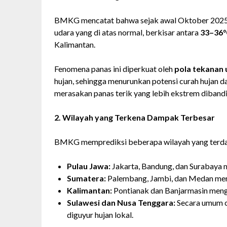
BMKG mencatat bahwa sejak awal Oktober 2025, 
udara yang di atas normal, berkisar antara
33–36
Kalimantan.
Fenomena panas ini diperkuat oleh
pola tekanan 
hujan, sehingga menurunkan potensi curah hujan 
merasakan panas terik yang lebih ekstrem diban
2. Wilayah yang Terkena Dampak Terbesar
BMKG memprediksi beberapa wilayah yang terdamp
Pulau Jawa:
Jakarta, Bandung, dan Surabaya 
Sumatera:
Palembang, Jambi, dan Medan mera
Kalimantan:
Pontianak dan Banjarmasin menga
Sulawesi dan Nusa Tenggara:
Secara umum cu
diguyur hujan lokal.