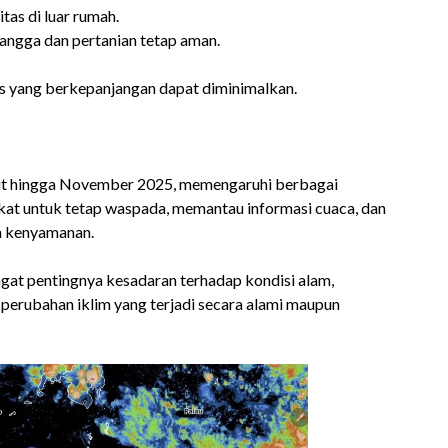
itas di luar rumah.
angga dan pertanian tetap aman.
s yang berkepanjangan dapat diminimalkan.
jut hingga November 2025, memengaruhi berbagai
at untuk tetap waspada, memantau informasi cuaca, dan
n kenyamanan.
gat pentingnya kesadaran terhadap kondisi alam,
perubahan iklim yang terjadi secara alami maupun