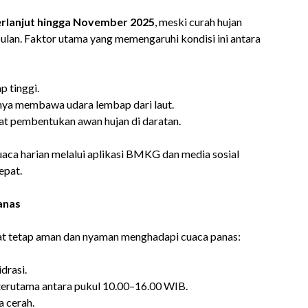
rlanjut hingga November 2025
, meski curah hujan
ulan. Faktor utama yang memengaruhi kondisi ini antara
p tinggi.
ya membawa udara lembap dari laut.
 pembentukan awan hujan di daratan.
aca harian melalui aplikasi BMKG dan media sosial
epat.
anas
t tetap aman dan nyaman menghadapi cuaca panas:
drasi.
, terutama antara pukul 10.00–16.00 WIB.
a cerah.