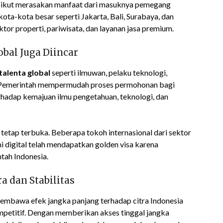
ga ikut merasakan manfaat dari masuknya pemegang
ota-kota besar seperti Jakarta, Bali, Surabaya, dan
or properti, pariwisata, dan layanan jasa premium.
obal Juga Diincar
talenta global
seperti ilmuwan, pelaku teknologi,
al. Pemerintah mempermudah proses permohonan bagi
erhadap kemajuan ilmu pengetahuan, teknologi, dan
n tetap terbuka. Beberapa tokoh internasional dari sektor
i digital telah mendapatkan golden visa karena
tah Indonesia.
a dan Stabilitas
membawa efek jangka panjang terhadap citra Indonesia
ompetitif. Dengan memberikan akses tinggal jangka