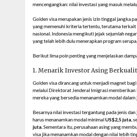
mencengangkan: nilai investasi yang masuk melal
Golden visa merupakan jenis izin tinggal jangka
yang memenuhi kriteria tertentu, terutama terkai
nasional. Indonesia mengikuti jejak sejumlah negar
yang telah lebih dulu menerapkan program serupa
Berikut lima poin penting yang menjelaskan dampak
1. Menarik Investor Asing Berkuali
Golden visa dirancang untuk menjadi magnet bagi 
melalui Direktorat Jenderal Imigrasi memberikan 
mereka yang bersedia menanamkan modal dalam ju
Besarnya nilai investasi tergantung pada jenis dan 
harus menanamkan modal minimal
US$2,5 juta
, 
juta
. Sementara itu, perusahaan asing yang memb
visa jika menanamkan modal dengan nilai lebih tin