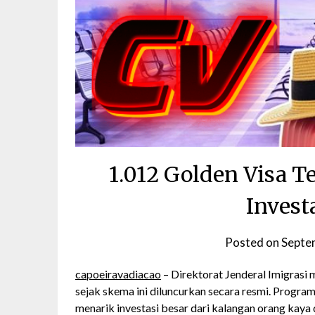
1.012 Golden Visa T
Invest
Posted on
Septe
capoeiravadiacao
– Direktorat Jenderal Imigrasi
sejak skema ini diluncurkan secara resmi. Program
menarik investasi besar dari kalangan orang kaya 