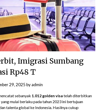
erbit, Imigrasi Sumbang
asi Rp48 T
mber 29, 2025
by
admin
 mencatat sebanyak
1.012 golden visa
telah diterbitkan
 yang mulai berlaku pada tahun 2023 ini bertujuan
dan talenta global ke Indonesia. Hasilnya cukup