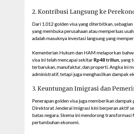
2. Kontribusi Langsung ke Pereko
Dari 1.012 golden visa yang diterbitkan, sebagian
yang membuka perusahaan atau memperluas usahany
adalah masuknya investasi langsung yang memperk
Kementerian Hukum dan HAM melaporkan bahwa 
visa ini telah mencapai sekitar
Rp48 triliun
, yang 
terbarukan, manufaktur, dan properti. Angka ini 
administratif, tetapi juga menghasilkan dampak e
3. Keuntungan Imigrasi dan Pemer
Penerapan golden visa juga memberikan dampak po
Direktorat Jenderal Imigrasi kini berperan aktif
batas negara. Skema ini mendorong transformasi f
pertumbuhan ekonomi.