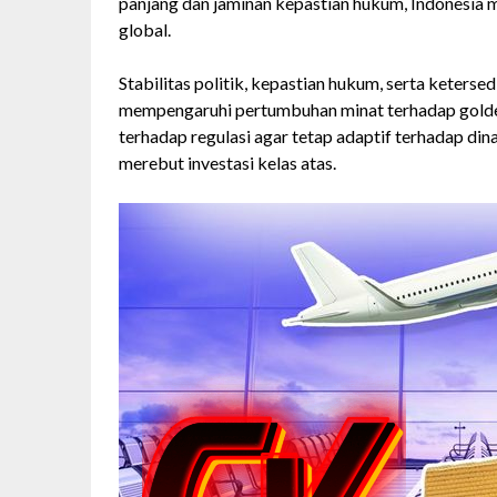
panjang dan jaminan kepastian hukum, Indonesia m
global.
Stabilitas politik, kepastian hukum, serta keterse
mempengaruhi pertumbuhan minat terhadap golden
terhadap regulasi agar tetap adaptif terhadap di
merebut investasi kelas atas.