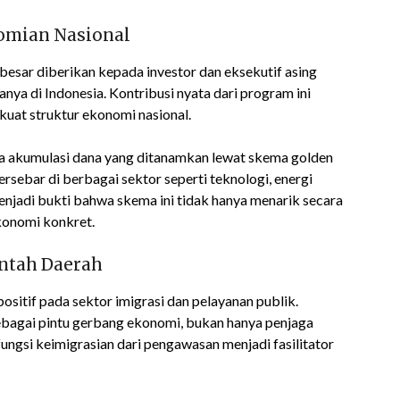
nomian Nasional
 besar diberikan kepada investor dan eksekutif asing
a di Indonesia. Kontribusi nyata dari program ini
uat struktur ekonomi nasional.
akumulasi dana yang ditanamkan lewat skema golden
tersebar di berbagai sektor seperti teknologi, energi
menjadi bukti bahwa skema ini tidak hanya menarik secara
konomi konkret.
intah Daerah
sitif pada sektor imigrasi dan pelayanan publik.
 sebagai pintu gerbang ekonomi, bukan hanya penjaga
ungsi keimigrasian dari pengawasan menjadi fasilitator