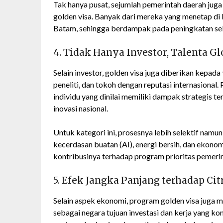
Tak hanya pusat, sejumlah pemerintah daerah ju
golden visa. Banyak dari mereka yang menetap di k
Batam, sehingga berdampak pada peningkatan sekt
4. Tidak Hanya Investor, Talenta Gl
Selain investor, golden visa juga diberikan kepada
peneliti, dan tokoh dengan reputasi internasion
individu yang dinilai memiliki dampak strategis t
inovasi nasional.
Untuk kategori ini, prosesnya lebih selektif namu
kecerdasan buatan (AI), energi bersih, dan ekonom
kontribusinya terhadap program prioritas pemerin
5. Efek Jangka Panjang terhadap Citr
Selain aspek ekonomi, program golden visa juga 
sebagai negara tujuan investasi dan kerja yang k