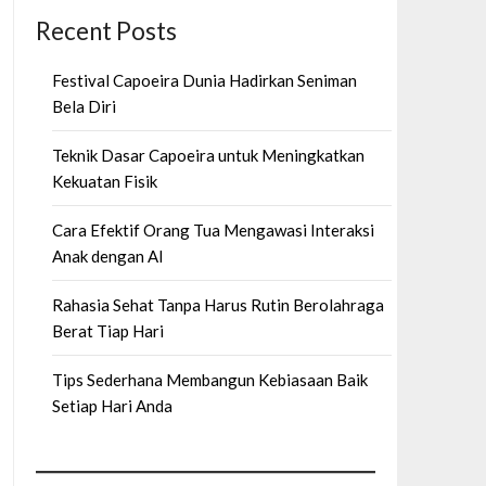
Recent Posts
Festival Capoeira Dunia Hadirkan Seniman
Bela Diri
Teknik Dasar Capoeira untuk Meningkatkan
Kekuatan Fisik
Cara Efektif Orang Tua Mengawasi Interaksi
Anak dengan AI
Rahasia Sehat Tanpa Harus Rutin Berolahraga
Berat Tiap Hari
Tips Sederhana Membangun Kebiasaan Baik
Setiap Hari Anda