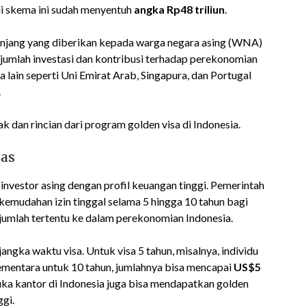
ui skema ini sudah menyentuh
angka Rp48 triliun
.
 panjang yang diberikan kepada warga negara asing (WNA)
t jumlah investasi dan kontribusi terhadap perekonomian
a lain seperti Uni Emirat Arab, Singapura, dan Portugal
.
 dan rincian dari program golden visa di Indonesia.
tas
investor asing dengan profil keuangan tinggi. Pemerintah
kemudahan izin tinggal selama 5 hingga 10 tahun bagi
mlah tertentu ke dalam perekonomian Indonesia.
jangka waktu visa. Untuk visa 5 tahun, misalnya, individu
sementara untuk 10 tahun, jumlahnya bisa mencapai
US$5
uka kantor di Indonesia juga bisa mendapatkan golden
ggi.