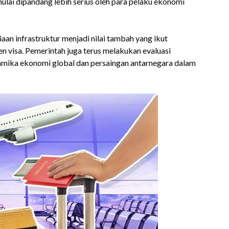
ulai dipandang lebih serius oleh para pelaku ekonomi
diaan infrastruktur menjadi nilai tambah yang ikut
 visa. Pemerintah juga terus melakukan evaluasi
namika ekonomi global dan persaingan antarnegara dalam